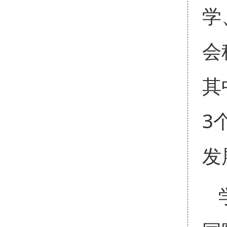
学
会
其
3
发