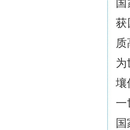
国
获
质
为
壤
一
国