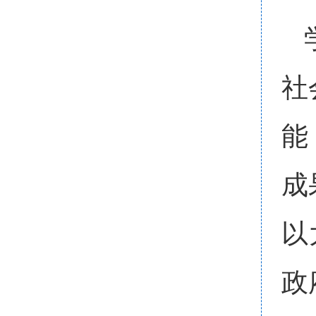
社
能
成
以
政