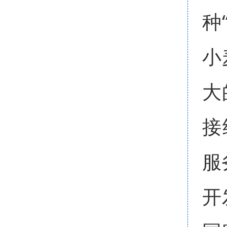
种
小
大
接
服
开