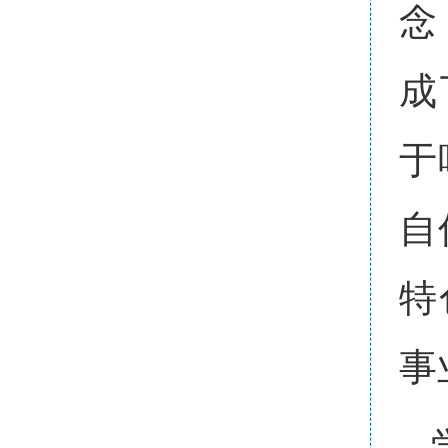
念
成
于
自
特
事