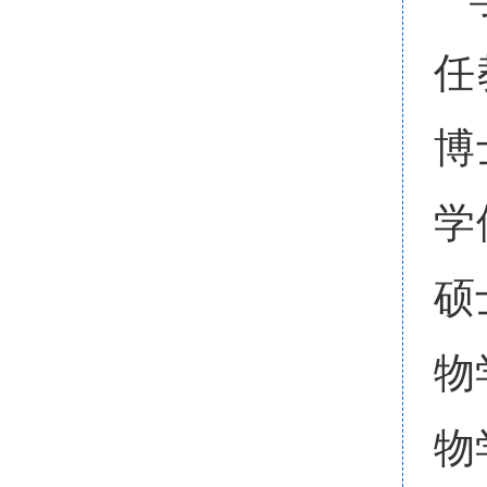
任
博
学
硕
物
物