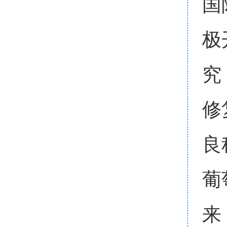
国
极
究
修
良
葡
来