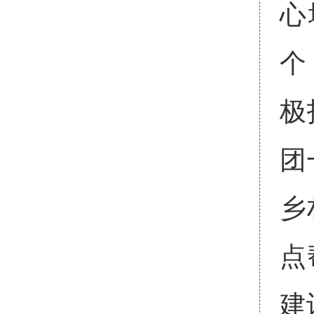
心
个
极
团
乡
点
建