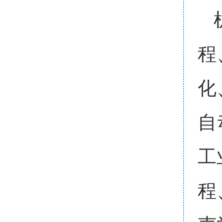
程
化
自
工
程