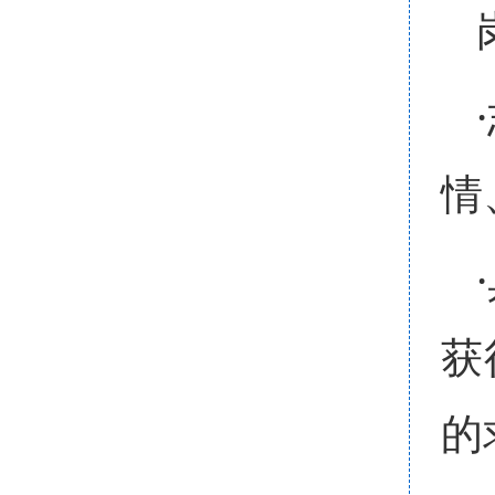
情
获
的