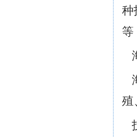
种
等
殖