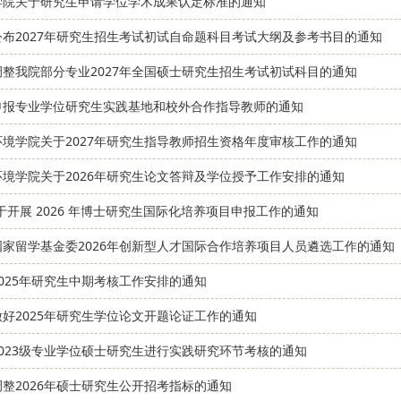
学院关于研究生申请学位学术成果认定标准的通知
公布2027年研究生招生考试初试自命题科目考试大纲及参考书目的通知
调整我院部分专业2027年全国硕士研究生招生考试初试科目的通知
申报专业学位研究生实践基地和校外合作指导教师的通知
环境学院关于2027年研究生指导教师招生资格年度审核工作的通知
环境学院关于2026年研究生论文答辩及学位授予工作安排的通知
于开展 2026 年博士研究生国际化培养项目申报工作的通知
国家留学基金委2026年创新型人才国际合作培养项目人员遴选工作的通知
025年研究生中期考核工作安排的通知
做好2025年研究生学位论文开题论证工作的通知
2023级专业学位硕士研究生进行实践研究环节考核的通知
整2026年硕士研究生公开招考指标的通知