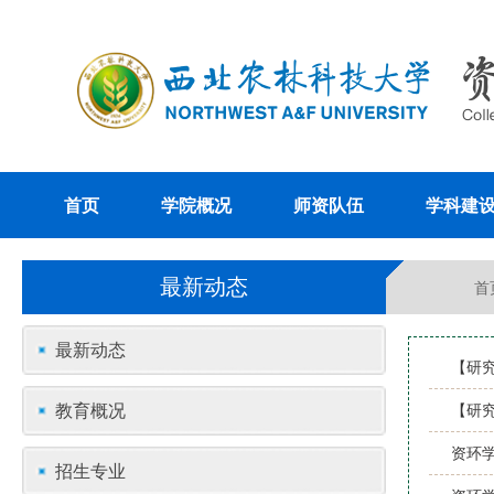
首页
学院概况
师资队伍
学科建
最新动态
首
最新动态
【研
教育概况
【研
资环
招生专业