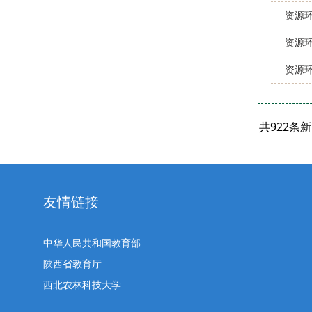
资源
资源
资源环
共922条
友情链接
中华人民共和国教育部
陕西省教育厅
西北农林科技大学