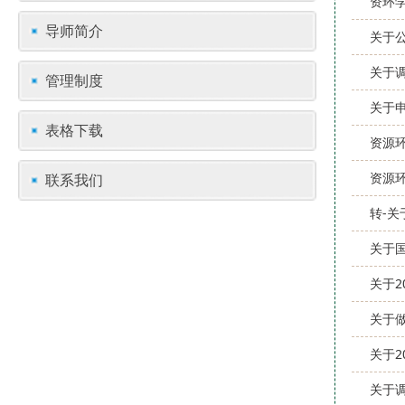
资环
导师简介
关于
关于
管理制度
关于
表格下载
资源
资源
联系我们
转-关
关于
关于2
关于
关于
关于调