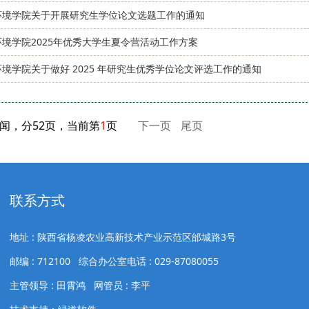
环境学院关于开展研究生学位论文选题工作的通知
环境学院2025年优秀大学生夏令营活动工作方案
境学院关于做好 2025 年研究生优秀学位论文评选工作的通知
新闻，分52页，当前第
1
页
下一页
尾页
联系方式
地址 : 陕西省杨凌农业高新技术产业示范区邰城路3号
邮编 : 712100 综合办公室电话 : 029-87080055
主管领导 : 田霄鸿 网管员 : 李平