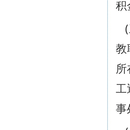
积
教
所
工
事