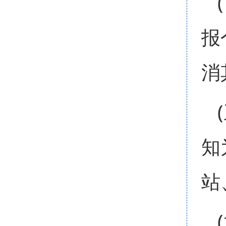
报
消
知
站