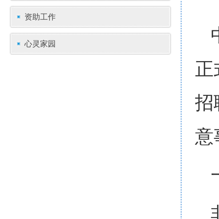
资助工作
心灵家园
正
招
意