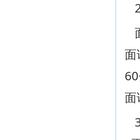
面
6
面