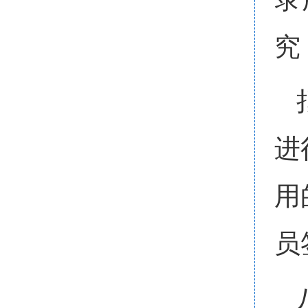
究
进
用
员