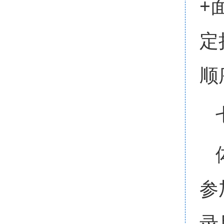
+
定
顺
参
录