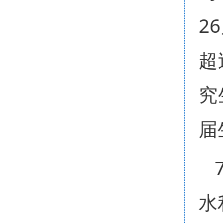
2
超
究
届
水