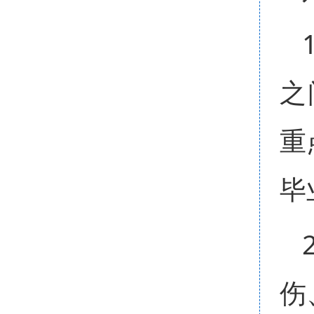
之
重
毕
伤