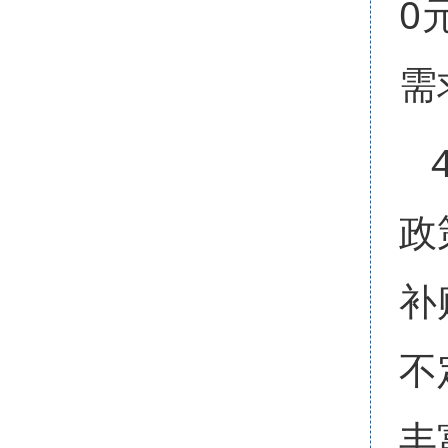
0
需
政
补
不
丰