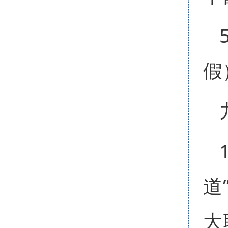
假
道
大