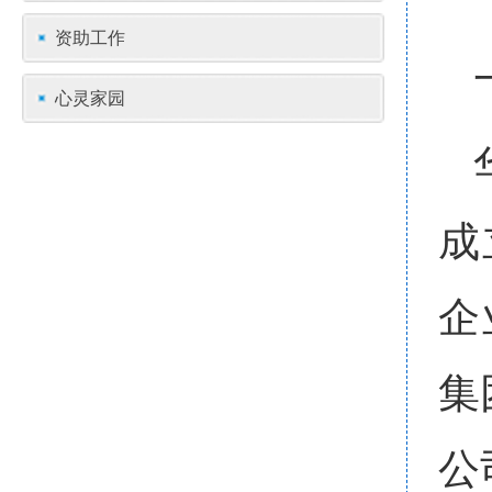
资助工作
心灵家园
成
企
集
公