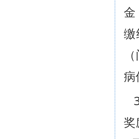
金
缴
（
病
奖