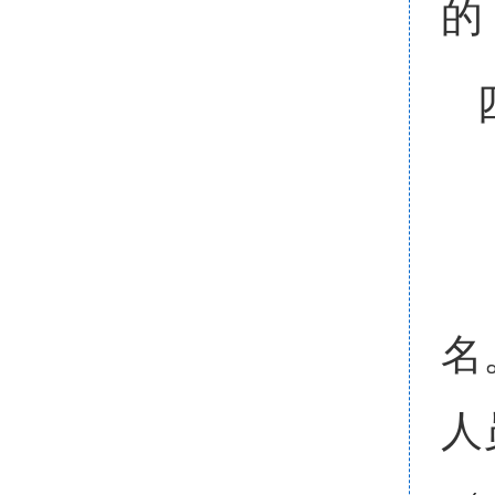
的
名
人