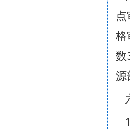
点
格
数
源