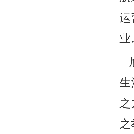
运
业
生
之
之