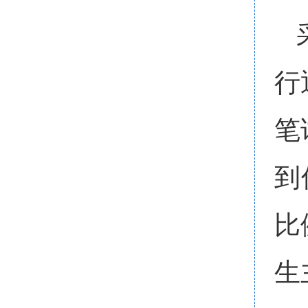
行
笔
到
比
生