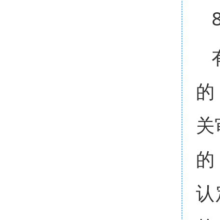
的
关
的
认