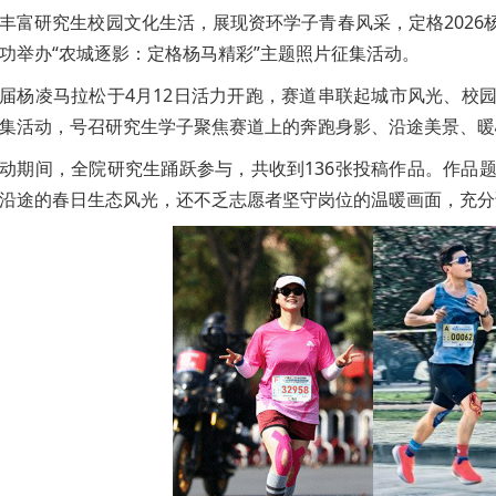
丰富研究生校园文化生活，展现资环学子青春风采，定格202
功举办“农城逐影：定格杨马精彩”主题照片征集活动。
届杨凌马拉松于4月12日活力开跑，赛道串联起城市风光、校
集活动，号召研究生学子聚焦赛道上的奔跑身影、沿途美景、暖
动期间，全院研究生踊跃参与，共收到136张投稿作品。作品
沿途的春日生态风光，还不乏志愿者坚守岗位的温暖画面，充分