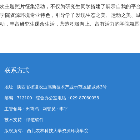
次主题照片征集活动，不仅为研究生同学搭建了展示自我的平
学院资源环境专业特色，引导学子发现生态之美、运动之美、
动，丰富研究生课余生活，营造积极向上、富有活力的学院氛围
联系方式
地址 : 陕西省杨凌农业高新技术产业示范区邰城路3号
邮编 : 712100 综合办公室电话 : 029-87080055
主管领导 : 田霄鸿 网管员 : 李平
技术支持：绿道软件
版权所有: 西北农林科技大学资源环境学院