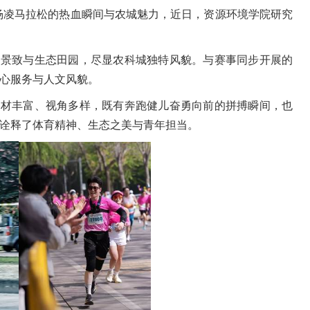
6杨凌马拉松的热血瞬间与农城魅力，近日，资源环境学院研究
园景致与生态田园，尽显农科城独特风貌。与赛事同步开展的
心服务与人文风貌。
题材丰富、视角多样，既有奔跑健儿奋勇向前的拼搏瞬间，也
诠释了体育精神、生态之美与青年担当。