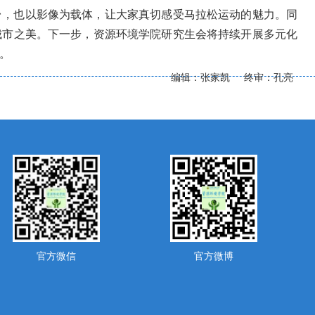
台，也以影像为载体，让大家真切感受马拉松运动的魅力。同
城市之美。下一步，资源环境学院研究生会将持续开展多元化
。
编辑：张家凯 终审：孔亮
官方微信
官方微博