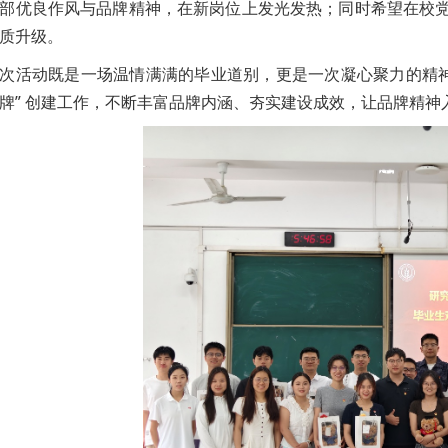
部优良作风与品牌精神，在新岗位上发光发热；同时希望在校
质升级。
次活动既是一场温情满满的毕业道别，更是一次凝心聚力的精神
牌” 创建工作，不断丰富品牌内涵、夯实建设成效，让品牌精