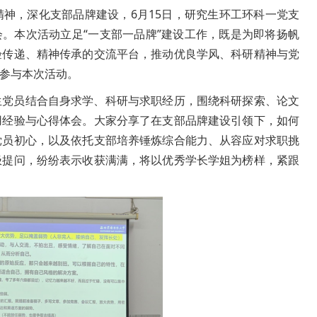
神，深化支部品牌建设，6月15日，研究生环工环科一党支
享会。本次活动立足“一支部一品牌”建设工作，既是为即将扬帆
验传递、精神传承的交流平台，推动优良学风、科研精神与党
参与本次活动。
生党员结合自身求学、科研与求职经历，围绕科研探索、论文
用经验与心得体会。大家分享了在支部品牌建设引领下，如何
党员初心，以及依托支部培养锤炼综合能力、从容应对求职挑
极提问，纷纷表示收获满满，将以优秀学长学姐为榜样，紧跟