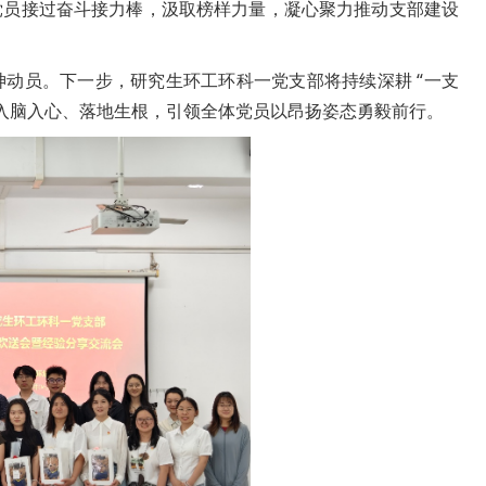
党员接过奋斗接力棒，汲取榜样力量，凝心聚力推动支部建设
动员。下一步，研究生环工环科一党支部将持续深耕 “一支
神入脑入心、落地生根，引领全体党员以昂扬姿态勇毅前行。