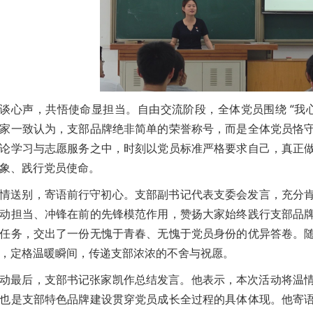
谈心声，共悟使命显担当。自由交流阶段，全体党员围绕 “我心
家一致认为，支部品牌绝非简单的荣誉称号，而是全体党员恪
论学习与志愿服务之中，时刻以党员标准严格要求自己，真正
象、践行党员使命。
情送别，寄语前行守初心。支部副书记代表支委会发言，充分
动担当、冲锋在前的先锋模范作用，赞扬大家始终践行支部品
任务，交出了一份无愧于青春、无愧于党员身份的优异答卷。
，定格温暖瞬间，传递支部浓浓的不舍与祝愿。
动最后，支部书记张家凯作总结发言。他表示，本次活动将温情
也是支部特色品牌建设贯穿党员成长全过程的具体体现。他寄