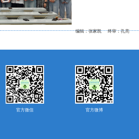
编辑：张家凯 终审：孔亮
官方微信
官方微博