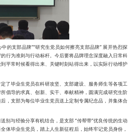
中的支部品牌”“研究生党员如何擦亮支部品牌” 展开热烈探
守的行为准则与行动标杆。今后要将品牌理念深度融入日常科
做到平常时候看得出来、关键时刻站得出来，以实际行动维护
肯定了毕业生党员在科研攻坚、支部建设、服务师生等各项工
牌所倡导的求真、创新、实干、奉献精神，圆满完成研究生阶
随后，支部为每位毕业生党员送上定制专属纪念品，并集体合
送别与经验分享有机结合，是支部 “传帮带”优良传统的生动
语全体毕业生党员，踏上人生新征程后，始终牢记党员身份，