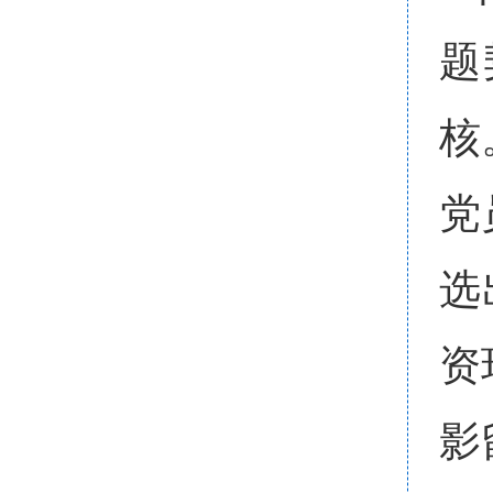
题
核
党
选
资
影