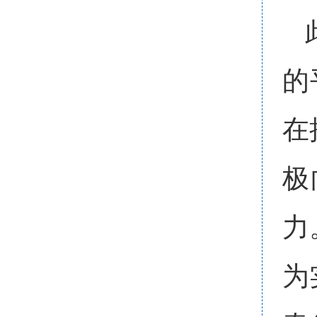
的
在
极
力
为