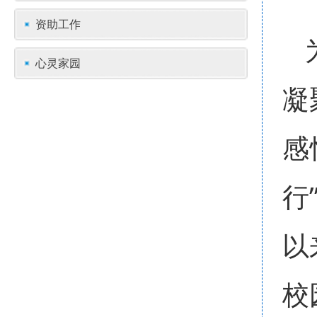
资助工作
心灵家园
凝
感
行
以
校