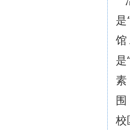
是
馆
是
素
围
校