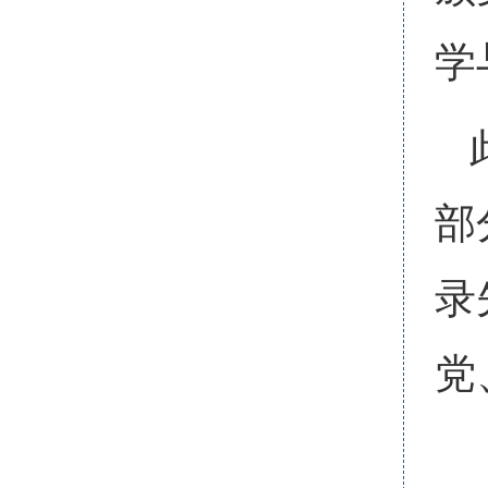
学
部
录
党