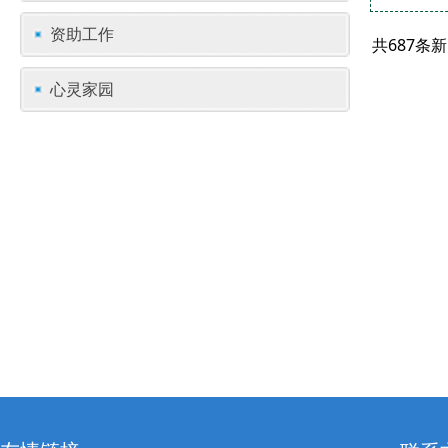
资助工作
共687条
心灵家园