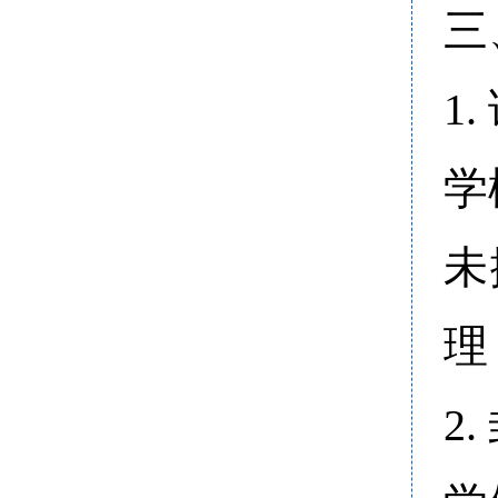
三
1
学
未
理
2