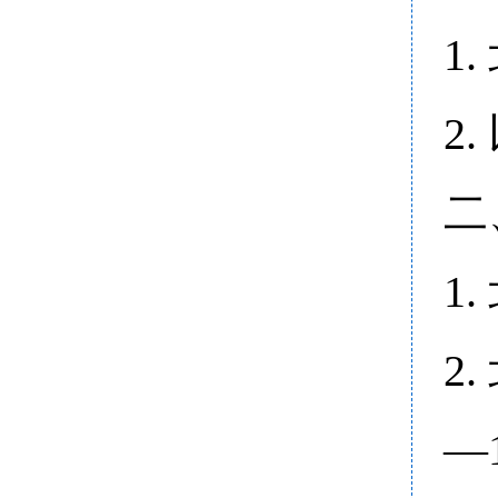
1
2
二
1
2
—1