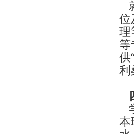
位
理
等
供
利
本