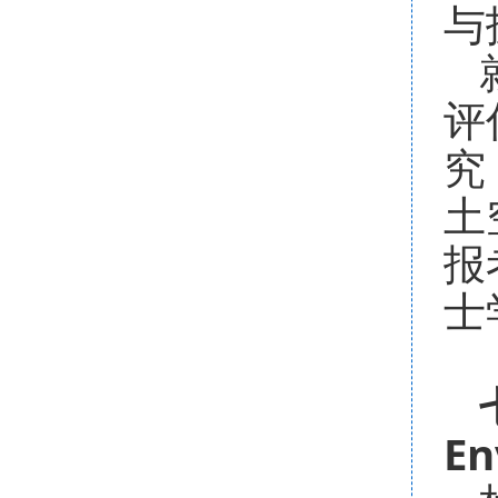
与
评
究
土
报
士
En