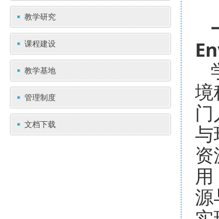
教学研究
En
课程建设
教学基地
境
管理制度
门
文档下载
与
资
用
源
实