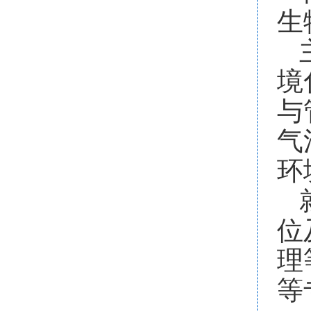
生
境
与
气
环
位
理
等