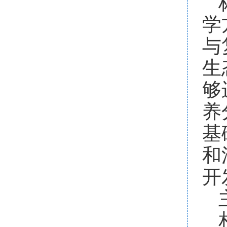
学
与
生
够
养
基
和
开