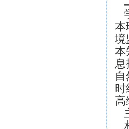
本
境
本
息
自
时
高