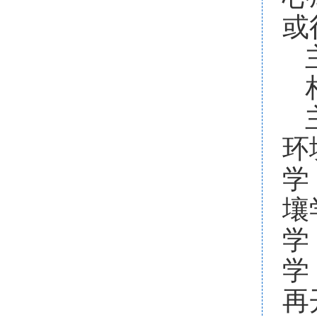
或
环
学
壤
学
学
再