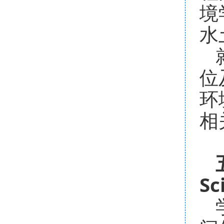
境
水
位
环
相
Sc