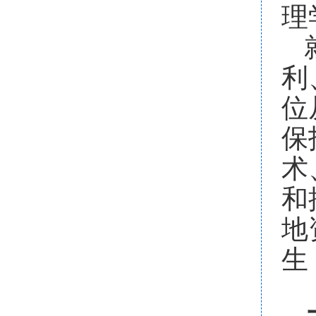
理
利
位
保
术
和
地
生