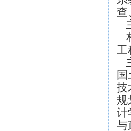
查
工
国
技
规
计
与