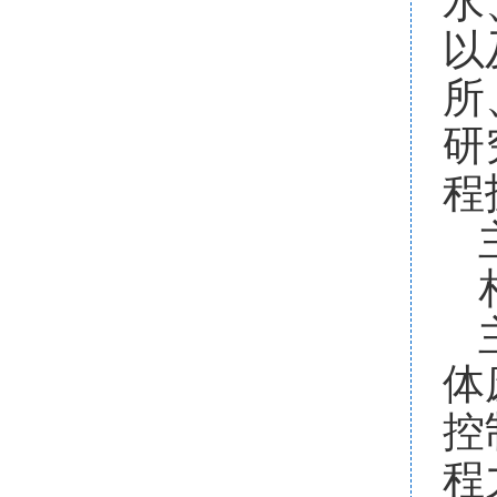
水
以
所
研
程
体
控
程