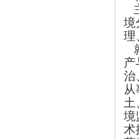
境
理
产
治
从
土
境
术