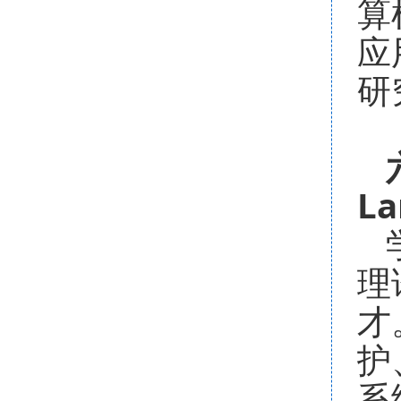
算
应
研
La
理
才
护
系