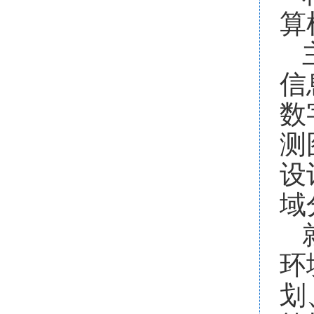
算
信
数
测
设
域
环
划