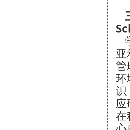
Sc
亚
管
环
识
应
在
心