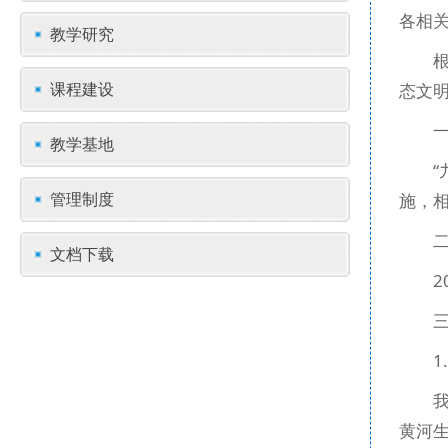
各相
教学研究
课程建设
态文
教学基地
管理制度
施，
文档下载
2
1
黄河生