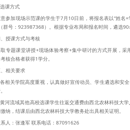
.选课方式
有意参加现场示范课的学生于7月10日前，将报名表以“姓名
（群号：923987368）。根据专业布局和报名时间，遴选
四、授课方式与考核
采取专题课堂讲授+现场体验考察+集中研讨的方式开展，采
，考核合格者获得1学分。
五、相关要求
1.各相关学院高度重视，认真做好宣传动员、学生遴选和安全
行。
2.黄河流域其他高校选课学生往返交通费由西北农林科技大
准缴纳，结课后由西北农林科技大学教务处出具相关证明。
系人：张逢军 联系电话：87091626