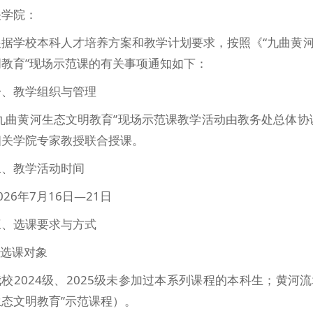
关学院：
根据学校本科人才培养方案和教学计划要求，按照《“九曲黄河
明教育”现场示范课的有关事项通知如下：
一、教学组织与管理
“九曲黄河生态文明教育”现场示范课教学活动由教务处总体
相关学院专家教授联合授课。
二、教学活动时间
026年7月16日—21日
三、选课要求与方式
.选课对象
我校2024级、2025级未参加过本系列课程的本科生；黄河
态文明教育”示范课程）。