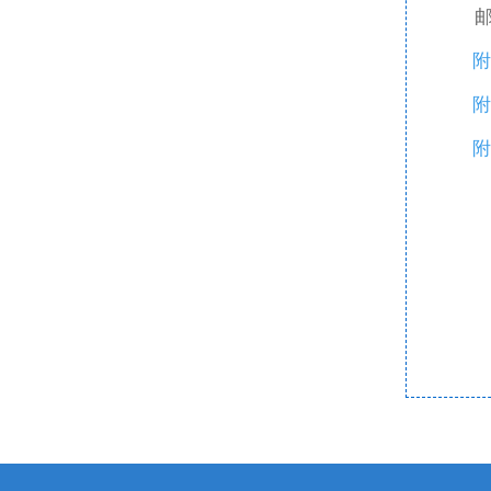
邮
附
附
附