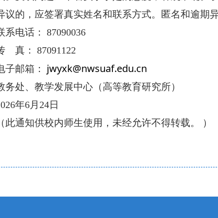
异议的，应签署真实姓名和联系方式。匿名和逾期
联系电话： 87090036
传 真： 87091122
jwyxk@nwsuaf.edu.cn
电子邮箱：
教务处、教学发展中心（高等教育研究所）
2026
年6月24日
（此通知供校内师生使用，未经允许不得转载。 ）