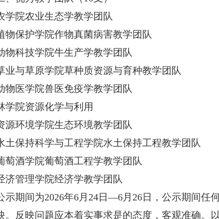
农学院农业生态学教学团队
植物保护学院作物真菌病害教学团队
动物科技学院牛生产学教学团队
草业与草原学院草种质资源与育种教学团队
动物医学院兽医免疫学教学团队
林学院资源化学与利用
资源环境学院生态环境教学团队
水土保持科学与工程学院水土保持工程教学团队
葡萄酒学院葡萄酒工程学教学团队
经济管理学院经济学教学团队
公示期间为2026年6月24日—6月26日，公示期
映。反映问题应本着实事求是的态度，客观准确。