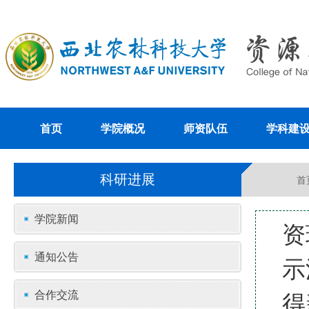
首页
学院概况
师资队伍
学科建
科研进展
首
学院新闻
资
通知公告
示
得
合作交流