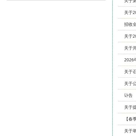
关于
关于2
招收
关于
关于
202
关于
关于公
讣告
关于
【春
关于