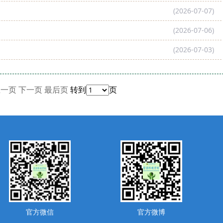
(2026-07-07)
(2026-07-06)
(2026-07-03)
上一页
下一页
最后页
转到
页
官方微信
官方微博