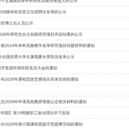
第十五届陕西青年科技奖拟推荐候选人的公示
026级本科生班主任拟聘任名单的公示
全职博士后人员公示
2026年研究生自主创新研究项目评议结果的公示
开展2024年本科实验教学改革研究项目结题答辩的通知
6年全国优秀大学生暑期夏令营营员名单公示
召开资源环境学院党员大会的通知
布2026年课程思政竞赛练兵具体安排的通知
提交2026年申请高校教师资格认定相关材料的通知
季学期】第19周教职工政治理论学习安排
举办2026年第六期课程思政示范观摩活动的通知