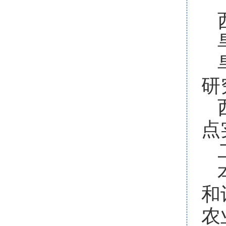
研
点
和
农