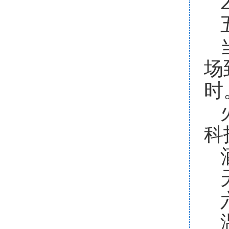
场
时
科