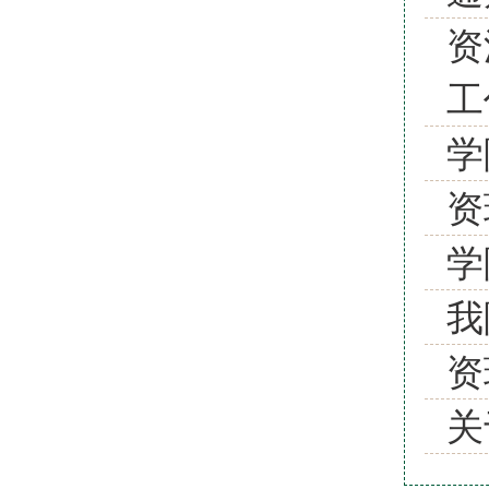
资
工
学
资
学
我
资
关