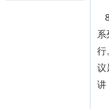
系
行
议
讲