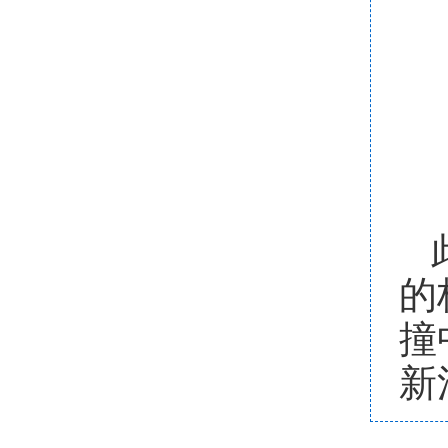
的
撞
新