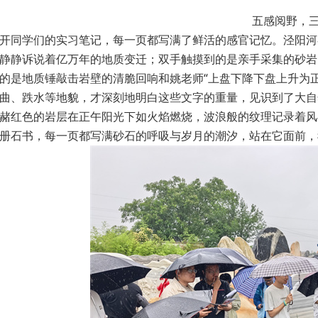
五感阅野，
开同学们的实习笔记，每一页都写满了鲜活的感官记忆。泾阳河
静静诉说着亿万年的地质变迁；双手触摸到的是亲手采集的砂岩
的是地质锤敲击岩壁的清脆回响和姚老师“上盘下降下盘上升为
曲、跌水等地貌，才深刻地明白这些文字的重量，见识到了大自
赭红色的岩层在正午阳光下如火焰燃烧，波浪般的纹理记录着风
册石书，每一页都写满砂石的呼吸与岁月的潮汐，站在它面前，