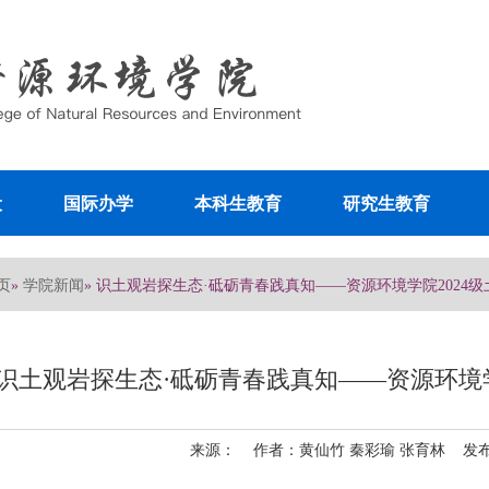
设
国际办学
本科生教育
研究生教育
页
学院新闻
»
» 识土观岩探生态·砥砺青春践真知——资源环境学院2024级
识土观岩探生态·砥砺青春践真知——资源环境学
来源： 作者：黄仙竹 秦彩瑜 张育林 发布日期