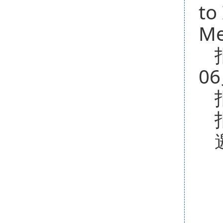
to
Me
06