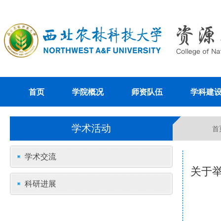
首页
学院概况
师资队伍
学科建
学术活动
首
学术交流
关于举办题
科研进展