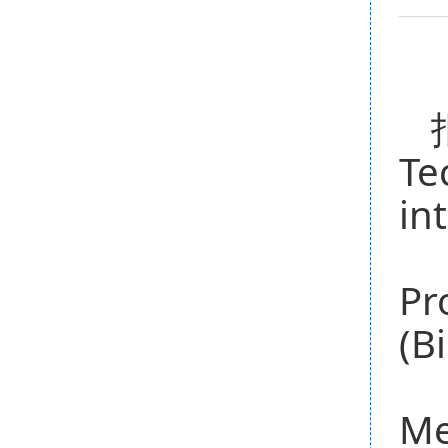
Te
in
Pr
(B
Me