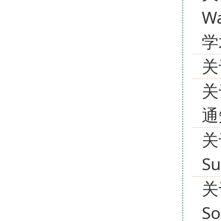
Wa
学
关
关
通
关于
S
关
So