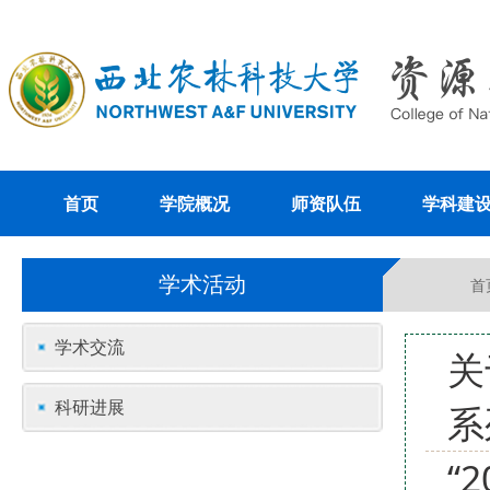
首页
学院概况
师资队伍
学科建
学术活动
首
学术交流
关
科研进展
系
“