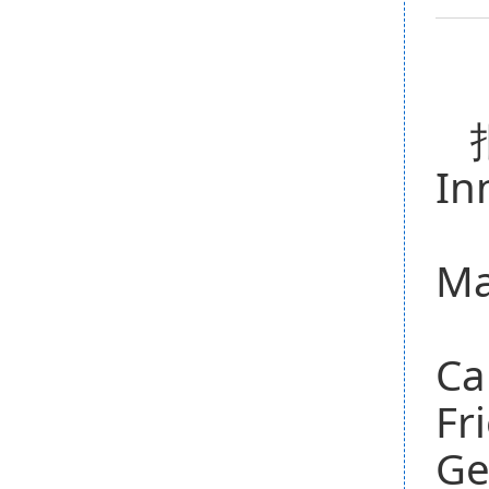
In
Ma
Ca
Fr
Ge