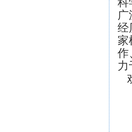
科
广
经
家
作
力