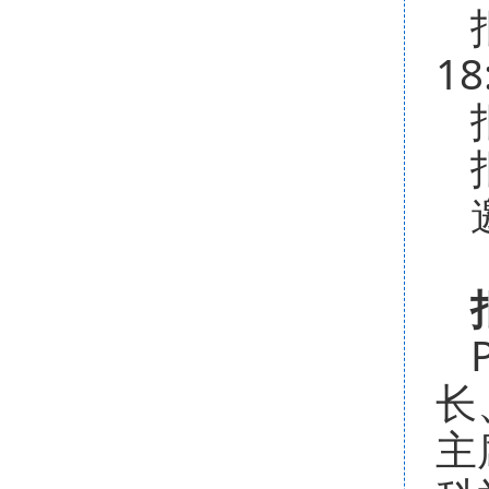
18
长
主