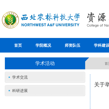
首页
学院概况
师资队伍
学科建
学术活动
首
学术交流
关于举办题
科研进展