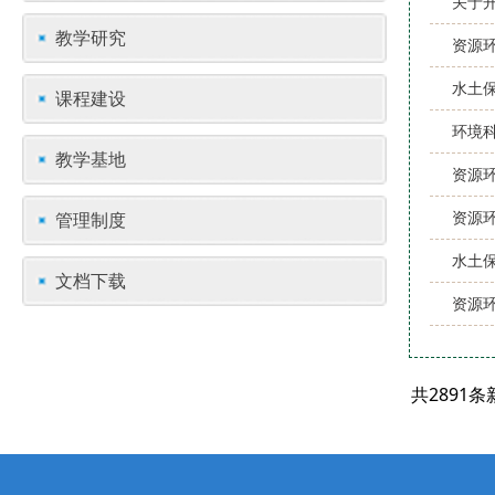
关于开
教学研究
资源环
水土保
课程建设
环境科
教学基地
资源
资源
管理制度
水土保
文档下载
资源
共2891