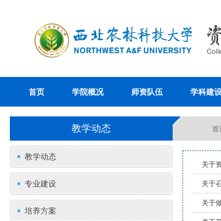
首页
学院概况
师资队伍
学科建
教学动态
首
教学动态
关于
专业建设
关于召
关于
培养方案