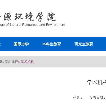
设
国际办学
本科生教育
研究生教育
页
学科建设
»
» 学术机构
学术机
作者： 发布日期：202