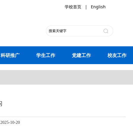
学校首页
|
English
科研推广
学生工作
党建工作
校友工作
构
5-10-20