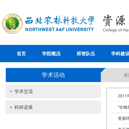
首页
学院概况
师资队伍
学科建
学术活动
首
学术交流
20
科研进展
“生物
资源