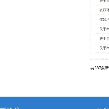
关于举办“
资源环
仪器
关于
关于举
关于
共387条